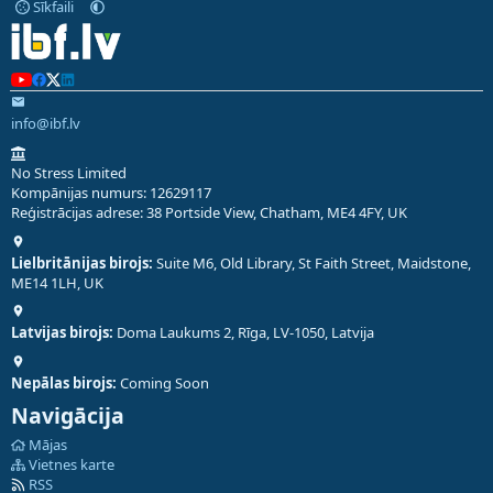
Sīkfaili
info@ibf.lv
No Stress Limited
Kompānijas numurs: 12629117
Reģistrācijas adrese: 38 Portside View, Chatham, ME4 4FY, UK
Lielbritānijas birojs:
Suite M6, Old Library, St Faith Street, Maidstone,
ME14 1LH, UK
Latvijas birojs:
Doma Laukums 2, Rīga, LV-1050, Latvija
Nepālas birojs:
Coming Soon
Navigācija
Mājas
Vietnes karte
RSS