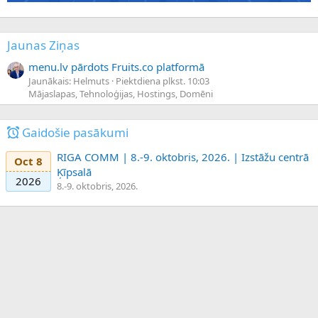
Jaunas Ziņas
menu.lv pārdots Fruits.co platformā
Jaunākais: Helmuts
Piektdiena plkst. 10:03
Mājaslapas, Tehnoloģijas, Hostings, Domēni
Gaidošie pasākumi
RIGA COMM | 8.-9. oktobris, 2026. | Izstāžu centrā
Oct 8
Ķīpsalā
2026
8.-9. oktobris, 2026.