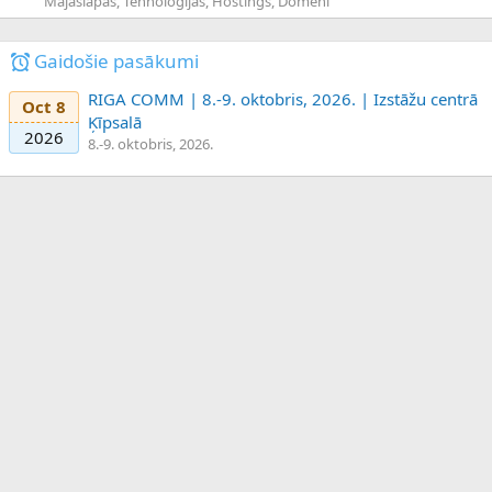
Mājaslapas, Tehnoloģijas, Hostings, Domēni
Gaidošie pasākumi
RIGA COMM | 8.-9. oktobris, 2026. | Izstāžu centrā
Oct 8
Ķīpsalā
2026
8.-9. oktobris, 2026.