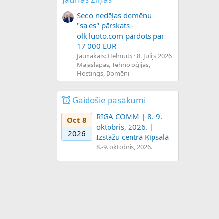
Sedo nedēļas domēnu
"sales" pārskats -
olkiluoto.com pārdots par
17 000 EUR
Jaunākais: Helmuts
8. Jūlijs 2026
Mājaslapas, Tehnoloģijas,
Hostings, Domēni
Gaidošie pasākumi
RIGA COMM | 8.-9.
Oct 8
oktobris, 2026. |
2026
Izstāžu centrā Ķīpsalā
8.-9. oktobris, 2026.