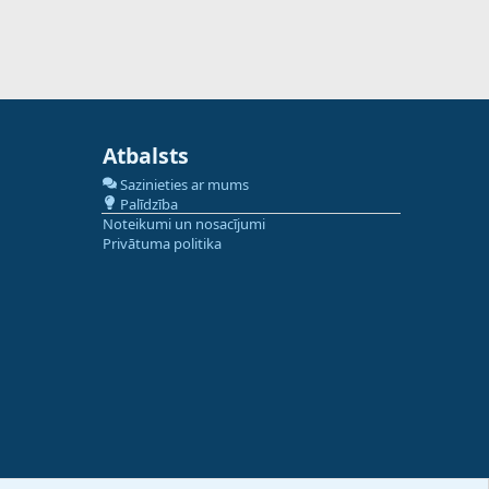
Atbalsts
Sazinieties ar mums
Palīdzība
Noteikumi un nosacījumi
Privātuma politika