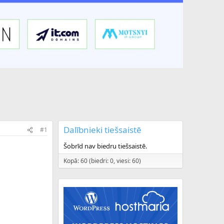
Dalībnieki tiešsaistē
#1
Šobrīd nav biedru tiešsaistē.
Kopā: 60 (biedri: 0, viesi: 60)