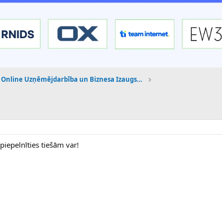
Online Uzņēmējdarbība un Biznesa Izaugsme
piepelnīties tiešām var!