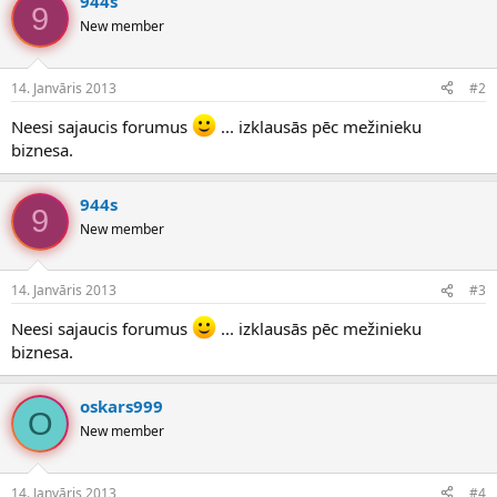
944s
9
New member
14. Janvāris 2013
#2
Neesi sajaucis forumus
... izklausās pēc mežinieku
biznesa.
944s
9
New member
14. Janvāris 2013
#3
Neesi sajaucis forumus
... izklausās pēc mežinieku
biznesa.
oskars999
O
New member
14. Janvāris 2013
#4