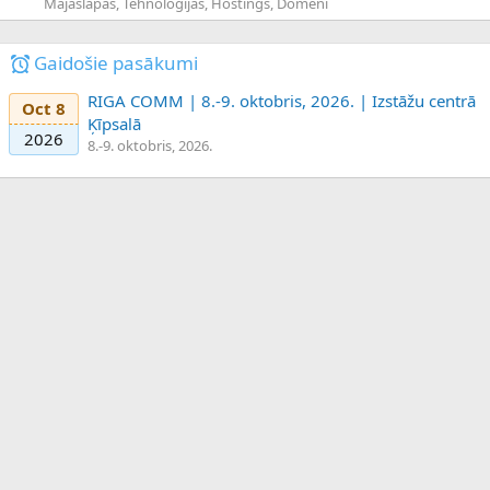
Mājaslapas, Tehnoloģijas, Hostings, Domēni
Gaidošie pasākumi
RIGA COMM | 8.-9. oktobris, 2026. | Izstāžu centrā
Oct 8
Ķīpsalā
2026
8.-9. oktobris, 2026.