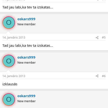
Tad jau labi,ka tev ta izskatas...
oskars999
O
New member
14. Janvāris 2013
#5
Tad jau labi,ka tev ta izskatas...
oskars999
O
New member
14. Janvāris 2013
#6
izklausās
oskars999
O
New member