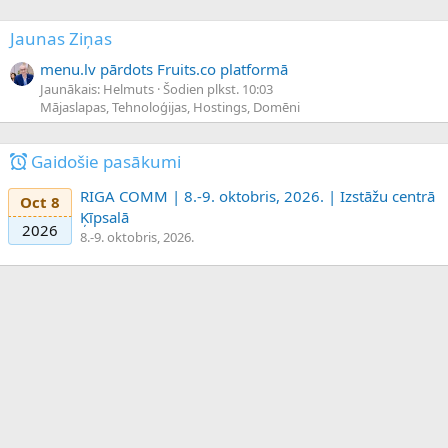
Jaunas Ziņas
menu.lv pārdots Fruits.co platformā
Jaunākais: Helmuts
Šodien plkst. 10:03
Mājaslapas, Tehnoloģijas, Hostings, Domēni
Gaidošie pasākumi
RIGA COMM | 8.-9. oktobris, 2026. | Izstāžu centrā
Oct 8
Ķīpsalā
2026
8.-9. oktobris, 2026.