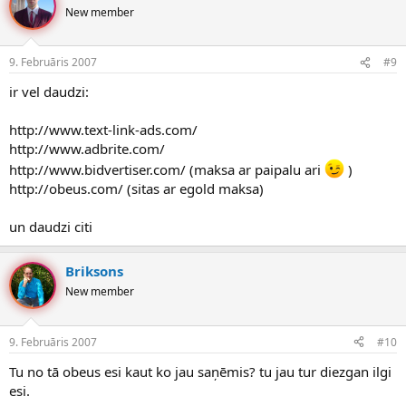
New member
9. Februāris 2007
#9
ir vel daudzi:
http://www.text-link-ads.com/
http://www.adbrite.com/
http://www.bidvertiser.com/ (maksa ar paipalu ari
)
http://obeus.com/ (sitas ar egold maksa)
un daudzi citi
Briksons
New member
9. Februāris 2007
#10
Tu no tā obeus esi kaut ko jau saņēmis? tu jau tur diezgan ilgi
esi.