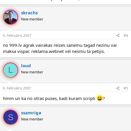
skrachs
New member
6. Februāris 2007
#4
no 999.lv agrak vairakas reizes sanemu tagad nezinu vai
maksa vispar. reklama.webnet vel nesmu ta petijis.
loud
L
New member
6. Februāris 2007
#5
hmm un ka no otras puses, kadi kuram scripti
?
ssamriga
S
New member