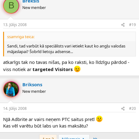
Breksis
B
New member
13. Jūlijs 2008
#19
ssamriga teica:
Sandi, tad varbūt kā speciālists vari ietiekt kaut ko angļu valodas
mājaslapai? Šobrīd lietoju adsense...
atkarīgs tak no tavas nišas, pa ko raksti, ko līdzīgu pārdod -
viss notiek ar
targeted Visitors
Briksons
New member
14. Jūlijs 2008
#20
NJā Adbrite ar vairs neņem PTC saitus pretī
Kas vēl varētu būt labs un kas maksātu?
Pēdējais