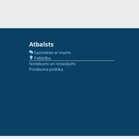
Atbalsts
Sazinieties ar mums
Palīdzība
Noteikumi un nosacījumi
Privātuma politika