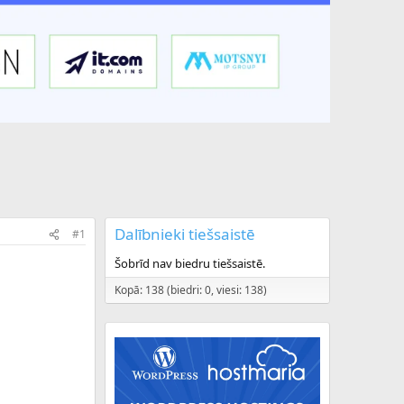
Dalībnieki tiešsaistē
#1
Šobrīd nav biedru tiešsaistē.
Kopā: 138 (biedri: 0, viesi: 138)