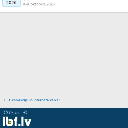
2026
8.-9. oktobris, 2026.
E-komercija un Interneta Veikali
Sīkfaili