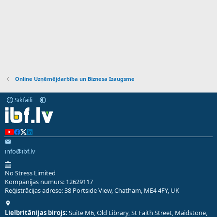
Online Uzņēmējdarbība un Biznesa Izaugsme
Sīkfaili
info@ibf.lv
No Stress Limited
Kompānijas numurs: 12629117
Reģistrācijas adrese: 38 Portside View, Chatham, ME4 4FY, UK
Lielbritānijas birojs:
Suite M6, Old Library, St Faith Street, Maidstone,