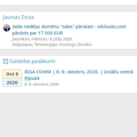
Jaunas Ziņas
Sedo nedēļas domēnu "sales" pārskats - olkiluoto.com
pārdots par 17 000 EUR
Jaunākais: Helmuts
8. Jūlijs 2026
Mājaslapas, Tehnoloģijas, Hostings, Domēni
Gaidošie pasākumi
RIGA COMM | 8.-9. oktobris, 2026. | Izstāžu centrā
Oct 8
Ķīpsalā
2026
8.-9. oktobris, 2026.