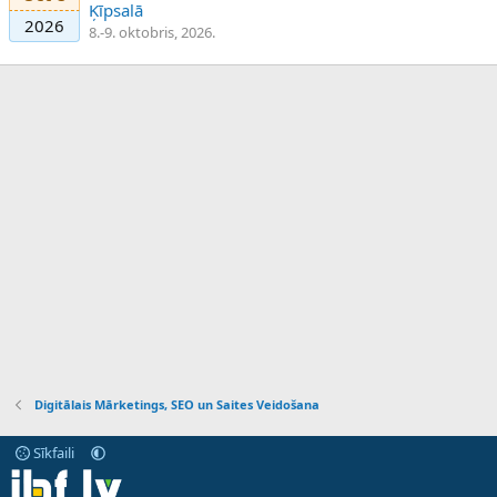
Ķīpsalā
2026
8.-9. oktobris, 2026.
Digitālais Mārketings, SEO un Saites Veidošana
Sīkfaili