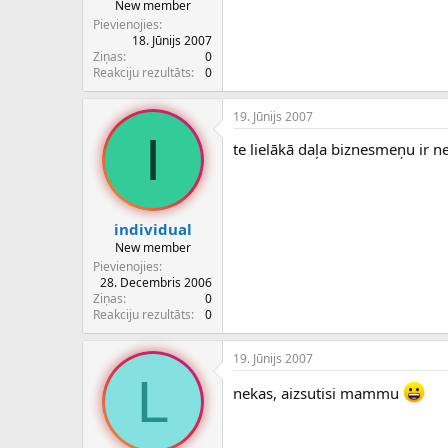
New member
Pievienojies
18. Jūnijs 2007
Ziņas
0
Reakciju rezultāts
0
19. Jūnijs 2007
I
te lielākā daļa biznesmeņu ir ne
individual
New member
Pievienojies
28. Decembris 2006
Ziņas
0
Reakciju rezultāts
0
19. Jūnijs 2007
L
nekas, aizsutisi mammu