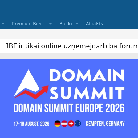
Premium Biedri
Biedri
Atbalsts
 online uzņēmējdarbība forums un bezmaksas