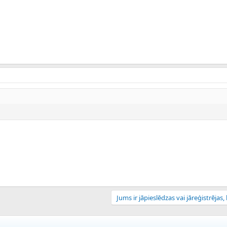
Jums ir jāpieslēdzas vai jāreģistrējas, l