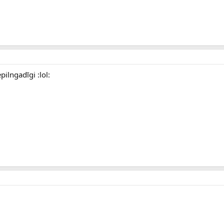
pilngadīgi :lol: