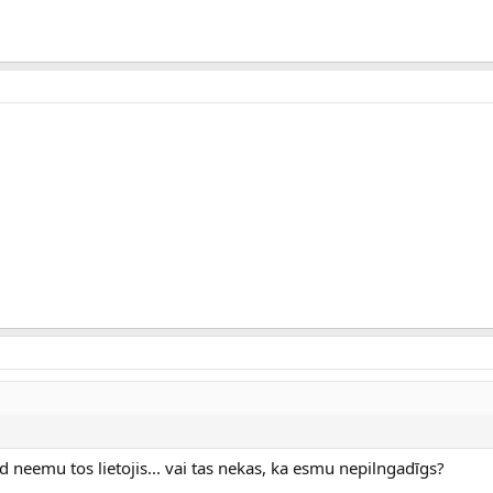
ad neemu tos lietojis... vai tas nekas, ka esmu nepilngadīgs?