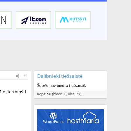
Dalībnieki tiešsaistē
#1
Šobrīd nav biedru tiešsaistē.
Min. termiņš 1
Kopā: 56 (biedri: 0, viesi: 56)