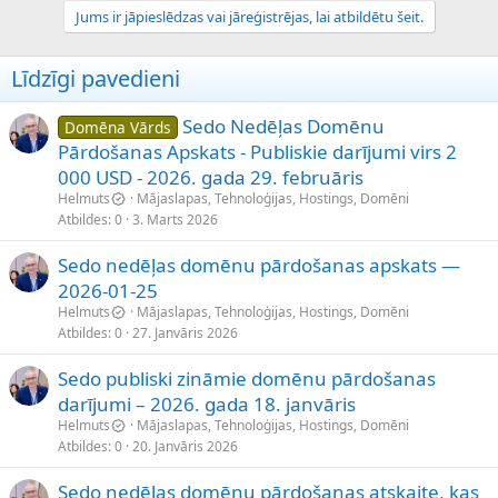
Jums ir jāpieslēdzas vai jāreģistrējas, lai atbildētu šeit.
Līdzīgi pavedieni
Sedo Nedēļas Domēnu
Domēna Vārds
Pārdošanas Apskats - Publiskie darījumi virs 2
000 USD - 2026. gada 29. februāris
Helmuts
Mājaslapas, Tehnoloģijas, Hostings, Domēni
Atbildes
0
3. Marts 2026
Sedo nedēļas domēnu pārdošanas apskats —
2026-01-25
Helmuts
Mājaslapas, Tehnoloģijas, Hostings, Domēni
Atbildes
0
27. Janvāris 2026
Sedo publiski zināmie domēnu pārdošanas
darījumi – 2026. gada 18. janvāris
Helmuts
Mājaslapas, Tehnoloģijas, Hostings, Domēni
Atbildes
0
20. Janvāris 2026
Sedo nedēļas domēnu pārdošanas atskaite, kas