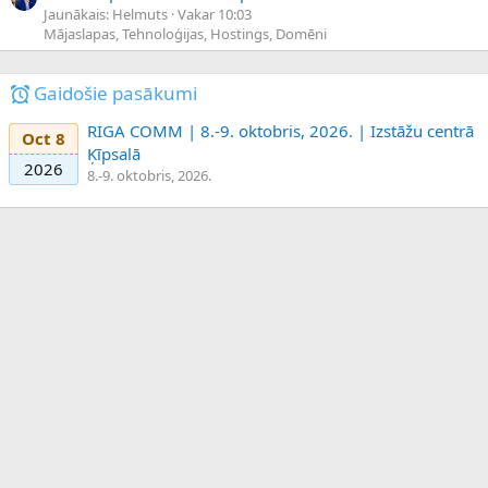
Jaunākais: Helmuts
Vakar 10:03
Mājaslapas, Tehnoloģijas, Hostings, Domēni
Gaidošie pasākumi
RIGA COMM | 8.-9. oktobris, 2026. | Izstāžu centrā
Oct 8
Ķīpsalā
2026
8.-9. oktobris, 2026.