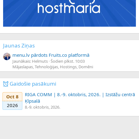
Jaunas Ziņas
menu.lv pārdots Fruits.co platformā
Jaunākais: Helmuts
Šodien plkst. 10:03
Mājaslapas, Tehnoloģijas, Hostings, Domēni
Gaidošie pasākumi
RIGA COMM | 8.-9. oktobris, 2026. | Izstāžu centrā
Oct 8
Ķīpsalā
2026
8.-9. oktobris, 2026.