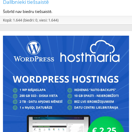
Dalībnieki tiešsaistē
Šobrīd nav biedru tiešsaistē.
Kopā: 1.644 (biedri: 0, viesi: 1.644)