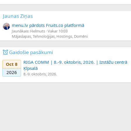
Jaunas Ziņas
menu.lv pārdots Fruits.co platformā
Jaunākais: Helmuts
Vakar 10:03
Mājaslapas, Tehnoloģijas, Hostings, Domēni
Gaidošie pasākumi
RIGA COMM | 8.-9. oktobris, 2026. | Izstāžu centrā
Oct 8
Ķīpsalā
2026
8.-9. oktobris, 2026.