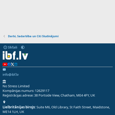
Darbi, Sadarbība un Citi Sludinājumi
Sīkfaili
info@ibf.lv
No Stress Limited
Kompānijas numurs: 12629117
Reģistrācijas adrese: 38 Portside View, Chatham, ME4 4FY, UK
Lielbritānijas birojs:
Suite M6, Old Library, St Faith Street, Maidstone,
ME14 1LH, UK