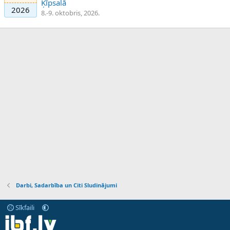
Ķīpsalā
2026
8.-9. oktobris, 2026.
Darbi, Sadarbība un Citi Sludinājumi
Sīkfaili