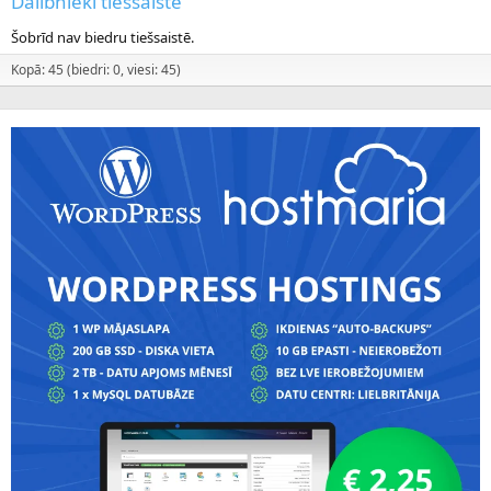
Dalībnieki tiešsaistē
Šobrīd nav biedru tiešsaistē.
Kopā: 45 (biedri: 0, viesi: 45)