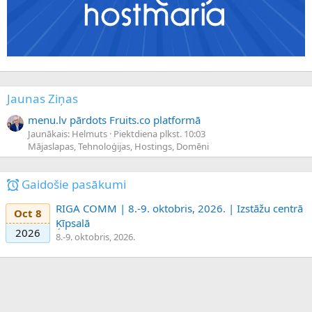
Jaunas Ziņas
menu.lv pārdots Fruits.co platformā
Jaunākais: Helmuts
Piektdiena plkst. 10:03
Mājaslapas, Tehnoloģijas, Hostings, Domēni
Gaidošie pasākumi
RIGA COMM | 8.-9. oktobris, 2026. | Izstāžu centrā
Oct 8
Ķīpsalā
2026
8.-9. oktobris, 2026.