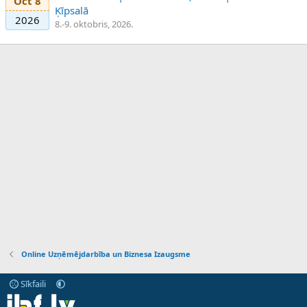
Oct 8
Ķīpsalā
2026
8.-9. oktobris, 2026.
Online Uzņēmējdarbība un Biznesa Izaugsme
Sīkfaili