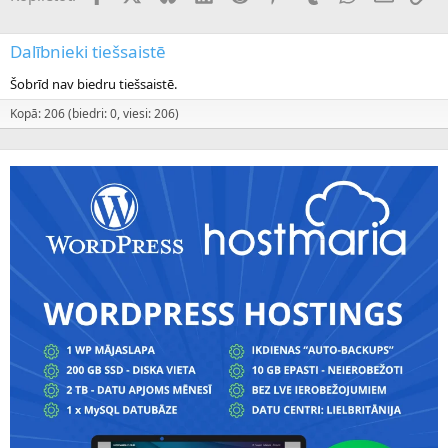
Dalībnieki tiešsaistē
Šobrīd nav biedru tiešsaistē.
Kopā: 206 (biedri: 0, viesi: 206)