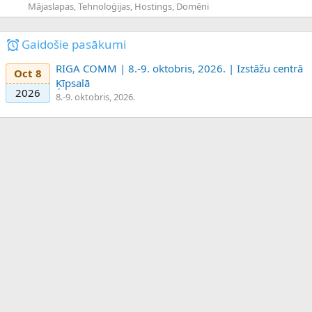
Mājaslapas, Tehnoloģijas, Hostings, Domēni
Gaidošie pasākumi
RIGA COMM | 8.-9. oktobris, 2026. | Izstāžu centrā
Oct 8
Ķīpsalā
2026
8.-9. oktobris, 2026.