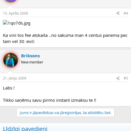
15. Aprīlis 2009
#4
Ka vini tos fee atskaita ..no sakuma man 4 centus panema pec
tam vel 30 :evil:
Briksons
New member
21. Jūnijs 2009
#5
Labs !
Tikko saņēmu savu pirmo instant izmaksu te !!
Jums ir jāpieslēdzas vai jāreģistrējas, lai atbildētu šeit.
Līdzīgi pavedieni