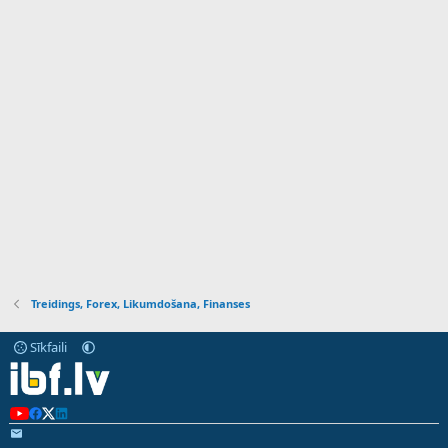
Treidings, Forex, Likumdošana, Finanses
Sīkfaili