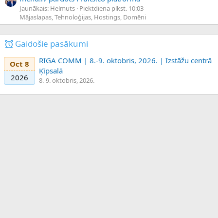
Jaunākais: Helmuts
Piektdiena plkst. 10:03
Mājaslapas, Tehnoloģijas, Hostings, Domēni
Gaidošie pasākumi
RIGA COMM | 8.-9. oktobris, 2026. | Izstāžu centrā
Oct 8
Ķīpsalā
2026
8.-9. oktobris, 2026.