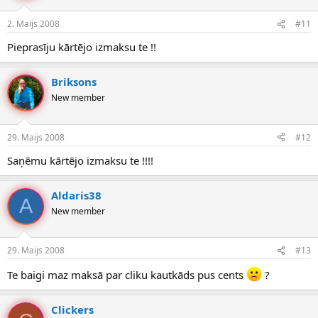
2. Maijs 2008
#11
Pieprasīju kārtējo izmaksu te !!
Briksons
New member
29. Maijs 2008
#12
Saņēmu kārtējo izmaksu te !!!!
Aldaris38
A
New member
29. Maijs 2008
#13
Te baigi maz maksā par cliku kautkāds pus cents
?
Clickers