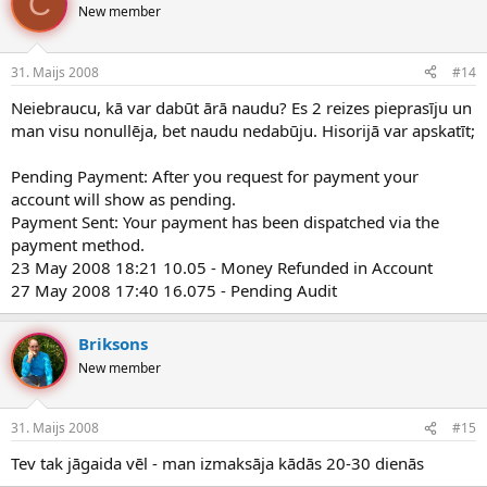
C
New member
31. Maijs 2008
#14
Neiebraucu, kā var dabūt ārā naudu? Es 2 reizes pieprasīju un
man visu nonullēja, bet naudu nedabūju. Hisorijā var apskatīt;
Pending Payment: After you request for payment your
account will show as pending.
Payment Sent: Your payment has been dispatched via the
payment method.
23 May 2008 18:21 10.05 - Money Refunded in Account
27 May 2008 17:40 16.075 - Pending Audit
Briksons
New member
31. Maijs 2008
#15
Tev tak jāgaida vēl - man izmaksāja kādās 20-30 dienās