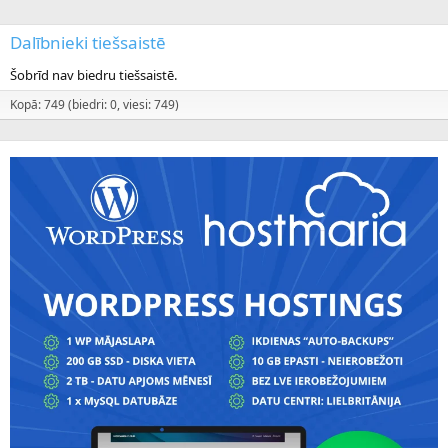
Dalībnieki tiešsaistē
Šobrīd nav biedru tiešsaistē.
Kopā: 749 (biedri: 0, viesi: 749)