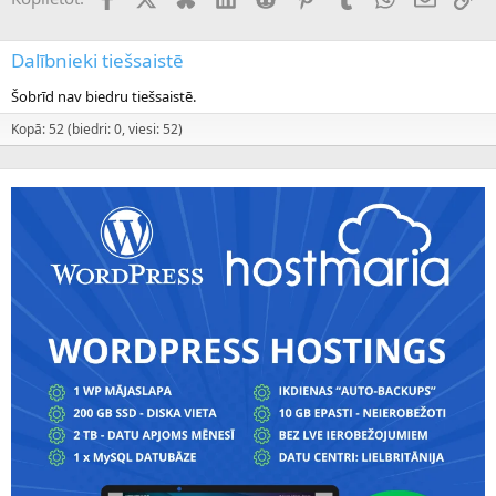
Dalībnieki tiešsaistē
Šobrīd nav biedru tiešsaistē.
Kopā: 52 (biedri: 0, viesi: 52)