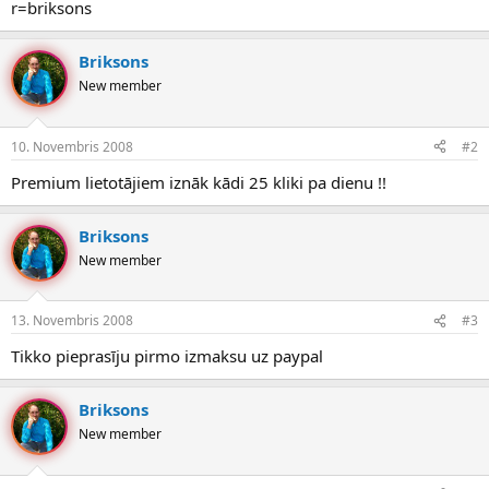
r=briksons
Briksons
New member
10. Novembris 2008
#2
Premium lietotājiem iznāk kādi 25 kliki pa dienu !!
Briksons
New member
13. Novembris 2008
#3
Tikko pieprasīju pirmo izmaksu uz paypal
Briksons
New member