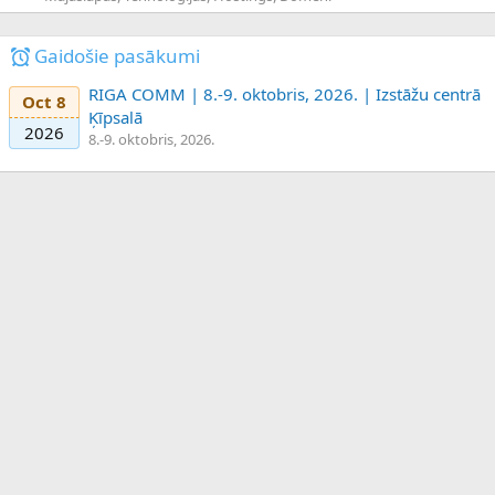
Gaidošie pasākumi
RIGA COMM | 8.-9. oktobris, 2026. | Izstāžu centrā
Oct 8
Ķīpsalā
2026
8.-9. oktobris, 2026.