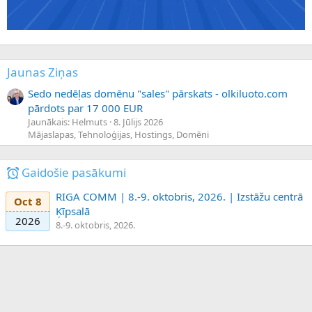
Jaunas Ziņas
Sedo nedēļas domēnu "sales" pārskats - olkiluoto.com
pārdots par 17 000 EUR
Jaunākais: Helmuts
8. Jūlijs 2026
Mājaslapas, Tehnoloģijas, Hostings, Domēni
Gaidošie pasākumi
RIGA COMM | 8.-9. oktobris, 2026. | Izstāžu centrā
Oct 8
Ķīpsalā
2026
8.-9. oktobris, 2026.