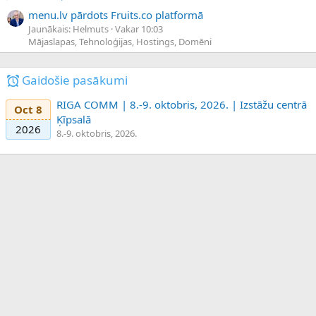
menu.lv pārdots Fruits.co platformā
Jaunākais: Helmuts
Vakar 10:03
Mājaslapas, Tehnoloģijas, Hostings, Domēni
Gaidošie pasākumi
RIGA COMM | 8.-9. oktobris, 2026. | Izstāžu centrā
Oct 8
Ķīpsalā
2026
8.-9. oktobris, 2026.