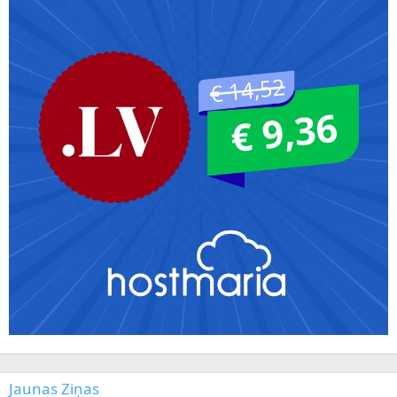
Jaunas Ziņas