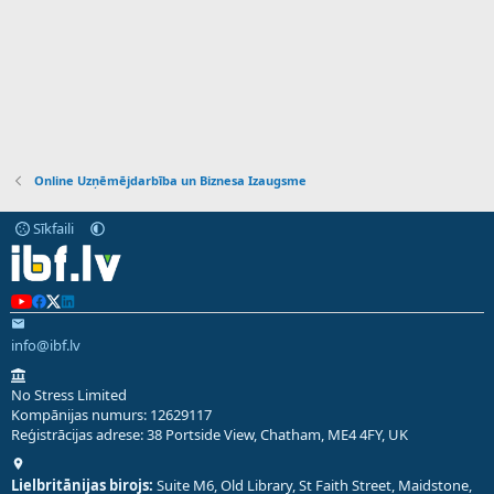
Online Uzņēmējdarbība un Biznesa Izaugsme
Sīkfaili
info@ibf.lv
No Stress Limited
Kompānijas numurs: 12629117
Reģistrācijas adrese: 38 Portside View, Chatham, ME4 4FY, UK
Lielbritānijas birojs:
Suite M6, Old Library, St Faith Street, Maidstone,