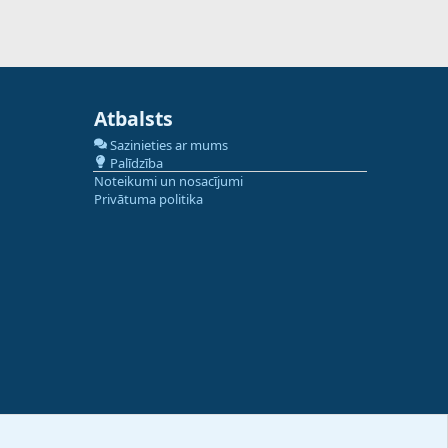
Atbalsts
Sazinieties ar mums
Palīdzība
Noteikumi un nosacījumi
Privātuma politika