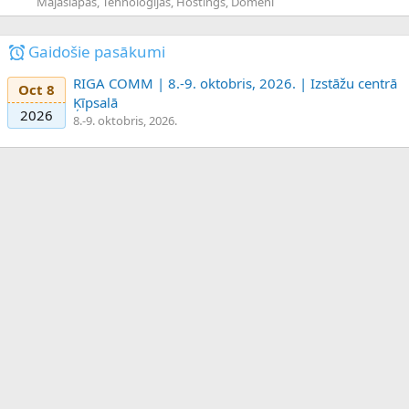
Mājaslapas, Tehnoloģijas, Hostings, Domēni
Gaidošie pasākumi
RIGA COMM | 8.-9. oktobris, 2026. | Izstāžu centrā
Oct 8
Ķīpsalā
2026
8.-9. oktobris, 2026.