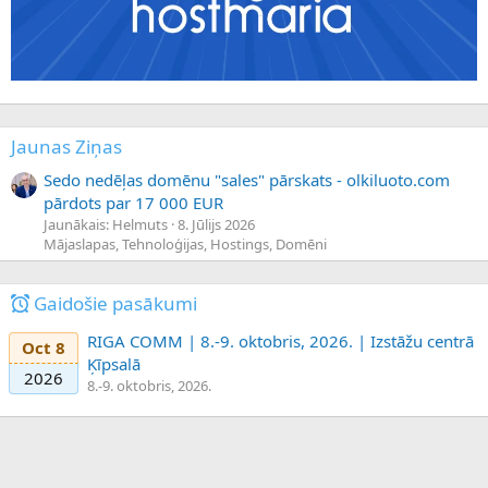
Jaunas Ziņas
Sedo nedēļas domēnu "sales" pārskats - olkiluoto.com
pārdots par 17 000 EUR
Jaunākais: Helmuts
8. Jūlijs 2026
Mājaslapas, Tehnoloģijas, Hostings, Domēni
Gaidošie pasākumi
RIGA COMM | 8.-9. oktobris, 2026. | Izstāžu centrā
Oct 8
Ķīpsalā
2026
8.-9. oktobris, 2026.