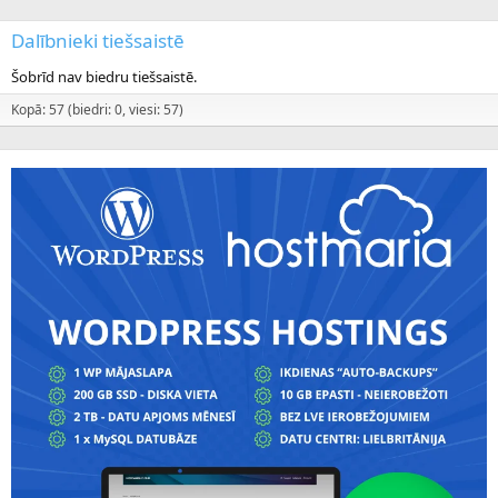
Dalībnieki tiešsaistē
Šobrīd nav biedru tiešsaistē.
Kopā: 57 (biedri: 0, viesi: 57)