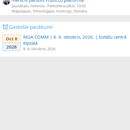
Jaunākais: Helmuts
Piektdiena plkst. 10:03
Mājaslapas, Tehnoloģijas, Hostings, Domēni
Gaidošie pasākumi
RIGA COMM | 8.-9. oktobris, 2026. | Izstāžu centrā
Oct 8
Ķīpsalā
2026
8.-9. oktobris, 2026.