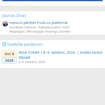
Jaunas Ziņas
menu.lv pārdots Fruits.co platformā
Jaunākais: Helmuts
Piektdiena plkst. 10:03
Mājaslapas, Tehnoloģijas, Hostings, Domēni
Gaidošie pasākumi
RIGA COMM | 8.-9. oktobris, 2026. | Izstāžu centrā
Oct 8
Ķīpsalā
2026
8.-9. oktobris, 2026.