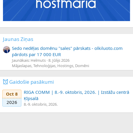
Jaunas Ziņas
Sedo nedēļas domēnu "sales" pārskats - olkiluoto.com
pārdots par 17 000 EUR
Jaunākais: Helmuts
8. Jūlijs 2026
Mājaslapas, Tehnoloģijas, Hostings, Domēni
Gaidošie pasākumi
RIGA COMM | 8.-9. oktobris, 2026. | Izstāžu centrā
Oct 8
Ķīpsalā
2026
8.-9. oktobris, 2026.