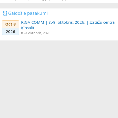
Gaidošie pasākumi
RIGA COMM | 8.-9. oktobris, 2026. | Izstāžu centrā
Oct 8
Ķīpsalā
2026
8.-9. oktobris, 2026.