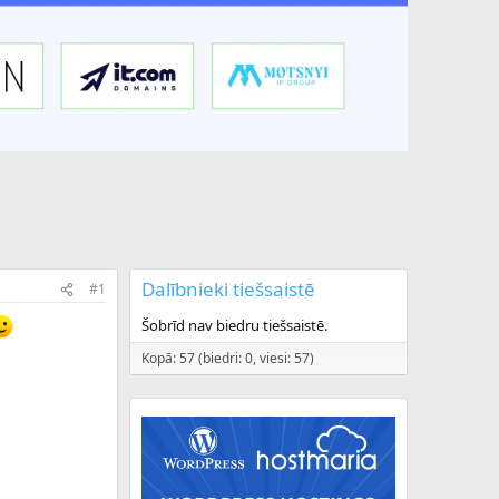
Dalībnieki tiešsaistē
#1
Šobrīd nav biedru tiešsaistē.
Kopā: 57 (biedri: 0, viesi: 57)