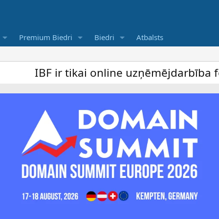
Premium Biedri
Biedri
Atbalsts
 ir tikai online uzņēmējdarbība forums un 