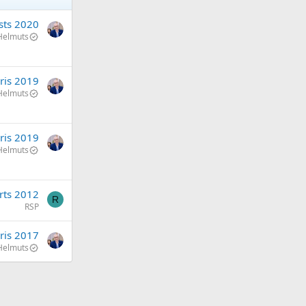
sts 2020
Helmuts
ris 2019
Helmuts
ris 2019
Helmuts
rts 2012
R
RSP
ris 2017
Helmuts