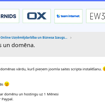
Online Uzņēmējdarbība un Biznesa Izaugsme
s un domēna.
 domēnas vārdu, kurš pieņem joomla saites scripta instalēšanu.
sās
 ar domēnu un hostingu uz 1 Mēnesi
 Paypal.