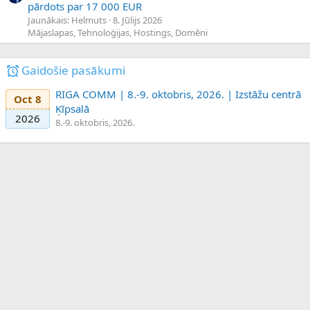
pārdots par 17 000 EUR
Jaunākais: Helmuts
8. Jūlijs 2026
Mājaslapas, Tehnoloģijas, Hostings, Domēni
Gaidošie pasākumi
RIGA COMM | 8.-9. oktobris, 2026. | Izstāžu centrā
Oct 8
Ķīpsalā
2026
8.-9. oktobris, 2026.