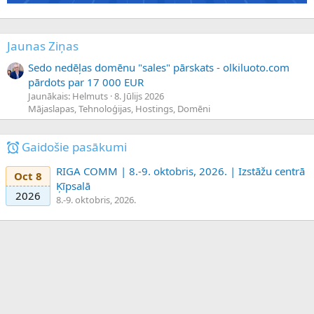
Jaunas Ziņas
Sedo nedēļas domēnu "sales" pārskats - olkiluoto.com
pārdots par 17 000 EUR
Jaunākais: Helmuts
8. Jūlijs 2026
Mājaslapas, Tehnoloģijas, Hostings, Domēni
Gaidošie pasākumi
RIGA COMM | 8.-9. oktobris, 2026. | Izstāžu centrā
Oct 8
Ķīpsalā
2026
8.-9. oktobris, 2026.