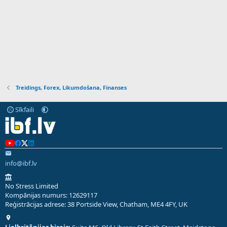
Treidings, Forex, Likumdošana, Finanses
Sīkfaili
info@ibf.lv
No Stress Limited
Kompānijas numurs: 12629117
Reģistrācijas adrese: 38 Portside View, Chatham, ME4 4FY, UK