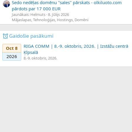
Sedo nedēļas domēnu "sales" pārskats - olkiluoto.com
pārdots par 17 000 EUR
Jaunākais: Helmuts
8. Jūlijs 2026
Mājaslapas, Tehnoloģijas, Hostings, Domēni
Gaidošie pasākumi
RIGA COMM | 8.-9. oktobris, 2026. | Izstāžu centrā
Oct 8
Ķīpsalā
2026
8.-9. oktobris, 2026.