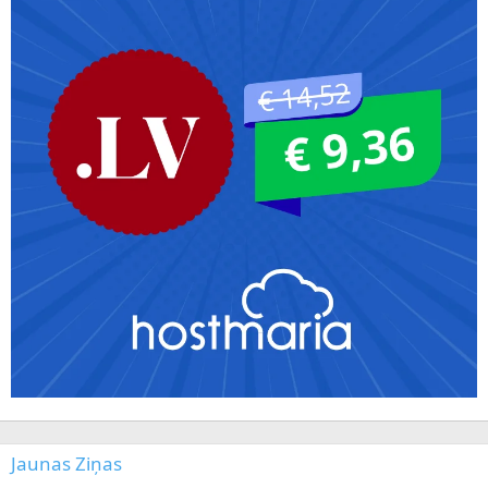
Jaunas Ziņas