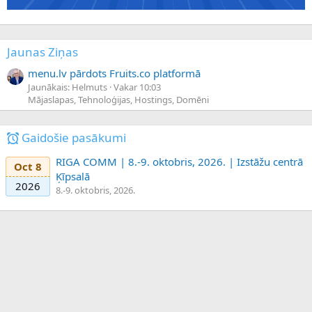
Jaunas Ziņas
menu.lv pārdots Fruits.co platformā
Jaunākais: Helmuts
Vakar 10:03
Mājaslapas, Tehnoloģijas, Hostings, Domēni
Gaidošie pasākumi
RIGA COMM | 8.-9. oktobris, 2026. | Izstāžu centrā
Oct 8
Ķīpsalā
2026
8.-9. oktobris, 2026.