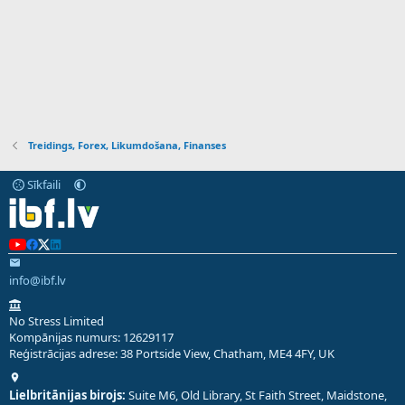
Treidings, Forex, Likumdošana, Finanses
Sīkfaili
info@ibf.lv
No Stress Limited
Kompānijas numurs: 12629117
Reģistrācijas adrese: 38 Portside View, Chatham, ME4 4FY, UK
Lielbritānijas birojs:
Suite M6, Old Library, St Faith Street, Maidstone,