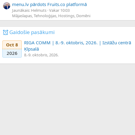
menu.lv pārdots Fruits.co platformā
Jaunākais: Helmuts
Vakar 10:03
Mājaslapas, Tehnoloģijas, Hostings, Domēni
Gaidošie pasākumi
RIGA COMM | 8.-9. oktobris, 2026. | Izstāžu centrā
Oct 8
Ķīpsalā
2026
8.-9. oktobris, 2026.