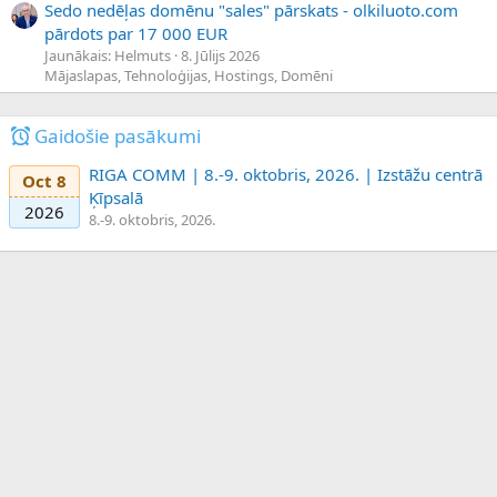
Sedo nedēļas domēnu "sales" pārskats - olkiluoto.com
pārdots par 17 000 EUR
Jaunākais: Helmuts
8. Jūlijs 2026
Mājaslapas, Tehnoloģijas, Hostings, Domēni
Gaidošie pasākumi
RIGA COMM | 8.-9. oktobris, 2026. | Izstāžu centrā
Oct 8
Ķīpsalā
2026
8.-9. oktobris, 2026.