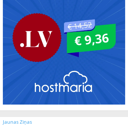
Jaunas Ziņas