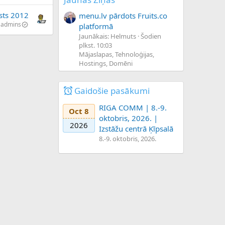
sts 2012
menu.lv pārdots Fruits.co
admins
platformā
Jaunākais: Helmuts
Šodien
plkst. 10:03
Mājaslapas, Tehnoloģijas,
Hostings, Domēni
Gaidošie pasākumi
RIGA COMM | 8.-9.
Oct 8
oktobris, 2026. |
2026
Izstāžu centrā Ķīpsalā
8.-9. oktobris, 2026.