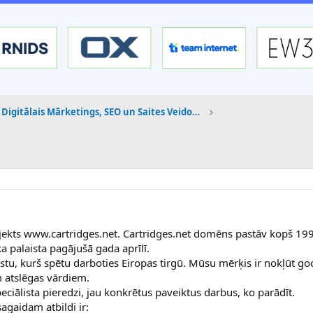
Digitālais Mārketings, SEO un Saites Veidošana
kts www.cartridges.net. Cartridges.net domēns pastāv kopš 199
ka palaista pagājušā gada aprīlī.
stu, kurš spētu darboties Eiropas tirgū. Mūsu mērķis ir nokļūt go
 atslēgas vārdiem.
iālista pieredzi, jau konkrētus paveiktus darbus, ko parādīt.
agaidam atbildi ir: