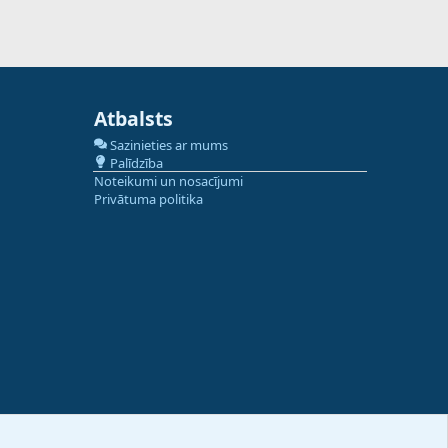
Atbalsts
Sazinieties ar mums
Palīdzība
Noteikumi un nosacījumi
Privātuma politika