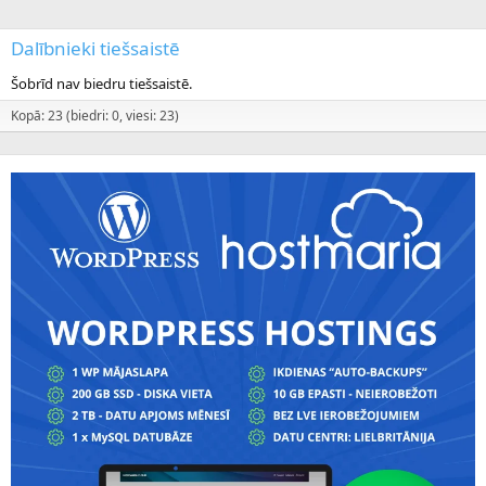
Dalībnieki tiešsaistē
Šobrīd nav biedru tiešsaistē.
Kopā: 23 (biedri: 0, viesi: 23)