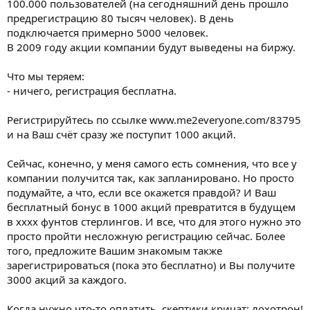
100.000 пользователей (на сегодняшний день прошло
предрегистрацию 80 тысяч человек). В день
подключается примерно 5000 человек.
В 2009 году акции компании будут выведены на биржу.
Что мы теряем:
- ничего, регистрация бесплатна.
Регистрируйтесь по ссылке www.me2everyone.com/83795
и на Ваш счёт сразу же поступит 1000 акций.
Сейчас, конечно, у меня самого есть сомнения, что все у
компании получится так, как запланировано. Но просто
подумайте, а что, если все окажется правдой? И Ваш
бесплатный бонус в 1000 акций превратится в будущем
в хххх фунтов стерлингов. И все, что для этого нужно это
просто пройти несложную регистрацию сейчас. Более
того, предложите Вашим знакомым также
зарегистрироваться (пока это бесплатно) и Вы получите
3000 акций за каждого.
Когда нужно что-то оплатить, скептики кричат: лохотрон!