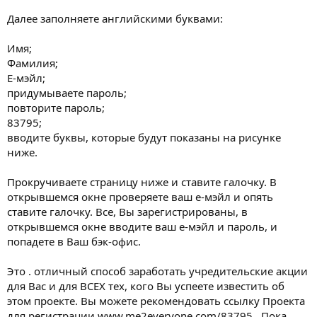
Далее заполняете английскими буквами:
Имя;
Фамилия;
Е-мэйл;
придумываете пароль;
повторите пароль;
83795;
вводите буквы, которые будут показаны на рисунке
ниже.
Прокручиваете страницу ниже и ставите галочку. В
открывшемся окне проверяете ваш е-мэйл и опять
ставите галочку. Все, Вы зарегистрированы, в
открывшемся окне вводите ваш е-мэйл и пароль, и
попадете в Ваш бэк-офис.
Это . отличный способ заработать учредительские акции
для Вас и для ВСЕХ тех, кого Вы успеете известить об
этом проекте. Вы можете рекомендовать ссылку Проекта
для регистрации www.me2everyone.com/83795 . Пока