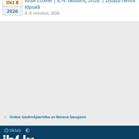
RIGA COMM | 8.-9. oktobris, 2026. | Izstāžu centrā
Oct 8
Ķīpsalā
2026
8.-9. oktobris, 2026.
Online Uzņēmējdarbība un Biznesa Izaugsme
Sīkfaili