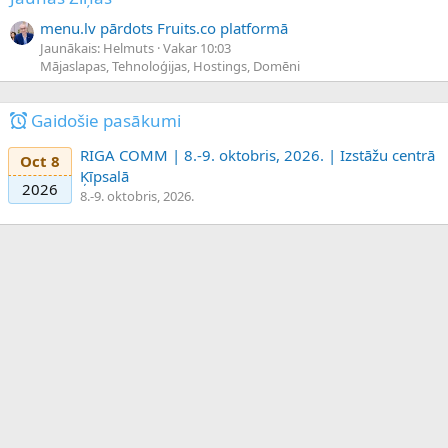
menu.lv pārdots Fruits.co platformā
Jaunākais: Helmuts
Vakar 10:03
Mājaslapas, Tehnoloģijas, Hostings, Domēni
Gaidošie pasākumi
RIGA COMM | 8.-9. oktobris, 2026. | Izstāžu centrā
Oct 8
Ķīpsalā
2026
8.-9. oktobris, 2026.