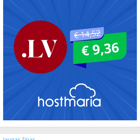
Jaunas Ziņas