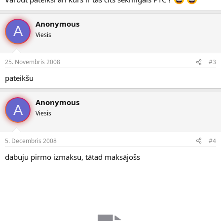
Anonymous
A
Viesis
25. Novembris 2008
#3
pateikšu
Anonymous
A
Viesis
5. Decembris 2008
#4
dabuju pirmo izmaksu, tātad maksājošs