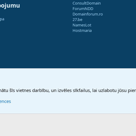
ConsultDomain
pojumu
ForumNDD
Domainforum.ro
apa
27.be
NamesLot
Hostmaria
nātu šīs vietnes darbību, un izvēles sīkfailus, lai uzlabotu jūsu pier
rences
®
Community platform by XenForo
© 2010-2025 XenForo Ltd.