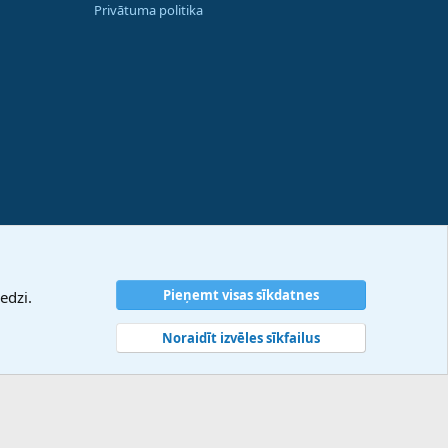
Privātuma politika
Pieņemt visas sīkdatnes
edzi.
Noraidīt izvēles sīkfailus